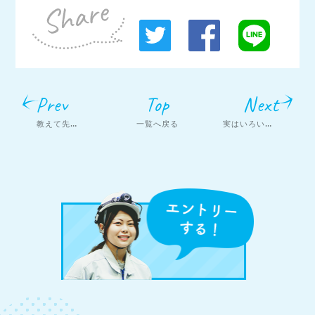
Prev
Top
Next
教えて先輩！
入社の時の夢
一覧へ戻る
実はいろいろ挑戦中！