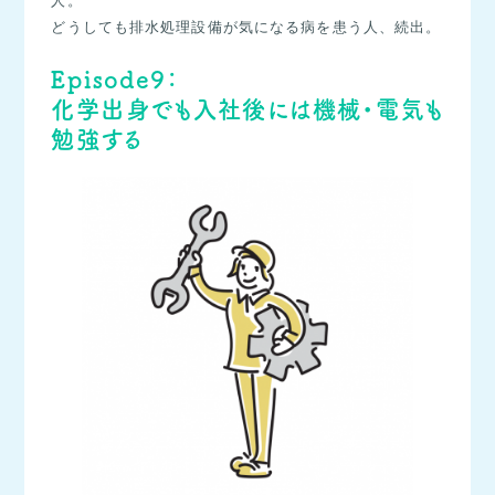
人。
どうしても排水処理設備が気になる病を患う人、続出。
Episode9：
化学出身でも入社後には機械・電気も
勉強する