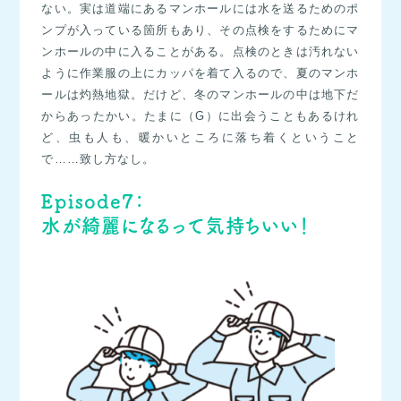
ない。実は道端にあるマンホールには水を送るためのポ
ンプが入っている箇所もあり、その点検をするためにマ
ンホールの中に入ることがある。点検のときは汚れない
ように作業服の上にカッパを着て入るので、夏のマンホ
ールは灼熱地獄。だけど、冬のマンホールの中は地下だ
からあったかい。たまに（G）に出会うこともあるけれ
ど、虫も人も、暖かいところに落ち着くということ
で……致し方なし。
Episode7：
水が綺麗になるって気持ちいい！