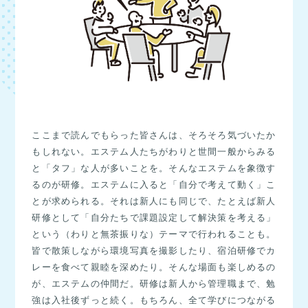
ここまで読んでもらった皆さんは、そろそろ気づいたか
もしれない。エステム人たちがわりと世間一般からみる
と「タフ」な人が多いことを。そんなエステムを象徴す
るのが研修。エステムに入ると「自分で考えて動く」こ
とが求められる。それは新人にも同じで、たとえば新人
研修として「自分たちで課題設定して解決策を考える」
という（わりと無茶振りな）テーマで行われることも。
皆で散策しながら環境写真を撮影したり、宿泊研修でカ
レーを食べて親睦を深めたり。そんな場面も楽しめるの
が、エステムの仲間だ。研修は新人から管理職まで、勉
強は入社後ずっと続く。もちろん、全て学びにつながる