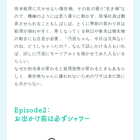
排水処理に欠かせない微生物。その名の通り“生き物”な
ので、機械のようには思う通りに動かず、現場社員は翻
弄させられることもしばしば。とくに季節の変わり目は
処理が崩れやすく、寒くなってくる秋口や春先は微生物
の動きにも注意が必要。「汚泥ちゃん、今日は元気ない
のね、どうしちゃったの？」なんて話しかける人もいれ
ば、試しに汚泥にモーツアルトを聴かせてみた人もいる
らしい。
なぜか担当者が変わると処理状態が変わるときもあるら
しく、微生物ちゃんに嫌われないためのワザは未だ誰に
も分からない。
Episode2：
お出かけ前は必ずシャワー