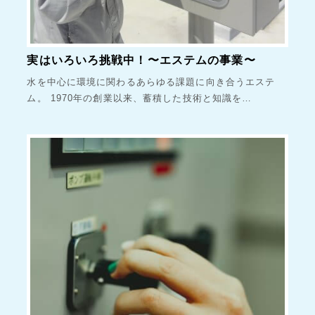
実はいろいろ挑戦中！〜エステムの事業〜
水を中心に環境に関わるあらゆる課題に向き合うエステ
ム。 1970年の創業以来、蓄積した技術と知識を…