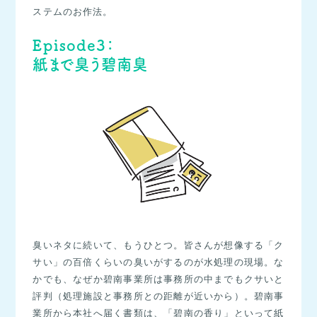
ステムのお作法。
Episode3：
紙まで臭う碧南臭
臭いネタに続いて、もうひとつ。皆さんが想像する「ク
サい」の百倍くらいの臭いがするのが水処理の現場。な
かでも、なぜか碧南事業所は事務所の中までもクサいと
評判（処理施設と事務所との距離が近いから）。碧南事
業所から本社へ届く書類は、「碧南の香り」といって紙