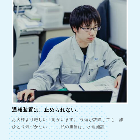
通報装置は、止められない。
お客様より厳しい上司がいます。 設備が故障しても、誰
ひとり気づかない……。私の担当は、水理施設…