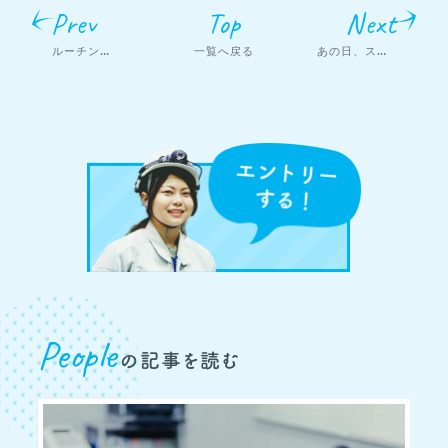
Prev
Top
Next
ルーチンの中に
大きな意味があります。
一覧へ戻る
あの日、スイッチが入ったのかも。
People
の記事を読む