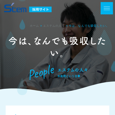
ホーム
»
エステムの人々
»
今は、なんでも吸収したい。
今は、なんでも吸収した
い。
People
エステムの人々
水処理という仕事