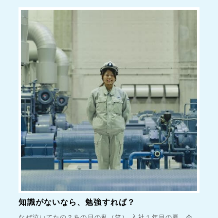
知識がないなら、勉強すれば？
なぜ泣いてたの？あの日の私（笑） 入社１年目の夏、会