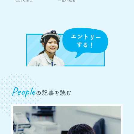
当たり前の日常を
僕らの手で。
一覧へ戻る
People
の記事を読む