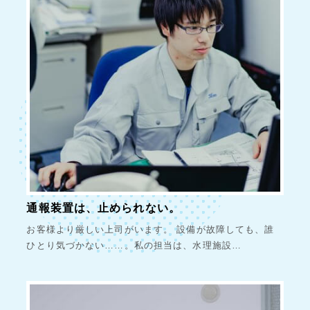
通報装置は、止められない。
お客様より厳しい上司がいます。 設備が故障しても、誰
ひとり気づかない……。私の担当は、水理施設…