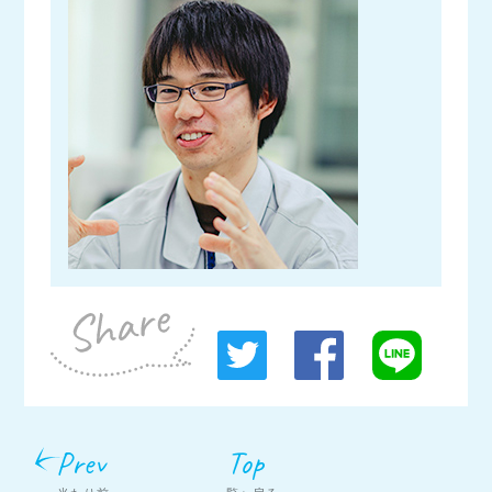
Prev
Top