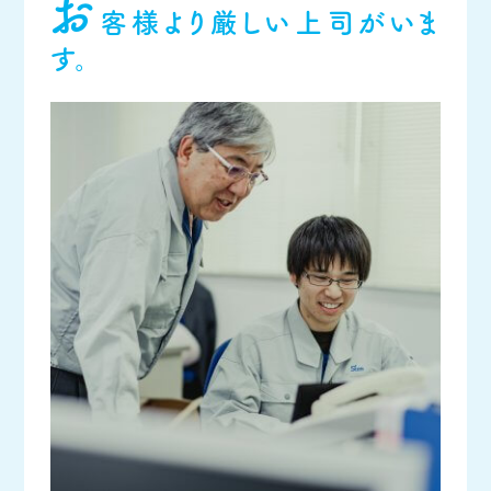
お
客様より厳しい上司がいま
す。